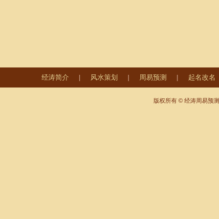
经涛简介
|
风水策划
|
周易预测
|
起名改名
版权所有
©
经涛周易预测网 