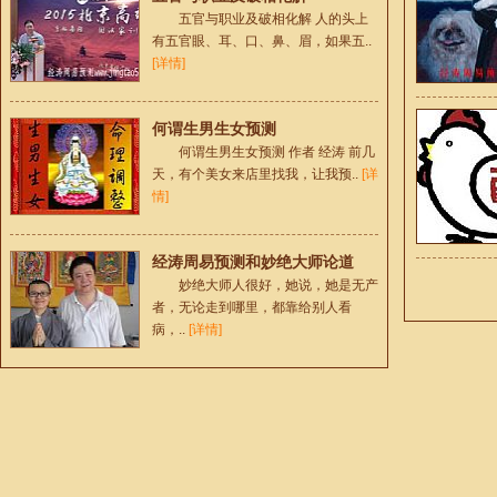
五官与职业及破相化解 人的头上
有五官眼、耳、口、鼻、眉，如果五..
[详情]
何谓生男生女预测
何谓生男生女预测 作者 经涛 前几
天，有个美女来店里找我，让我预..
[详
情]
经涛周易预测和妙绝大师论道
妙绝大师人很好，她说，她是无产
者，无论走到哪里，都靠给别人看
病，..
[详情]