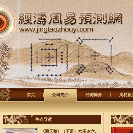
首页
公司简介
经涛简介
周易预
热点导读
《滴天髓》（下册）六亲论六、