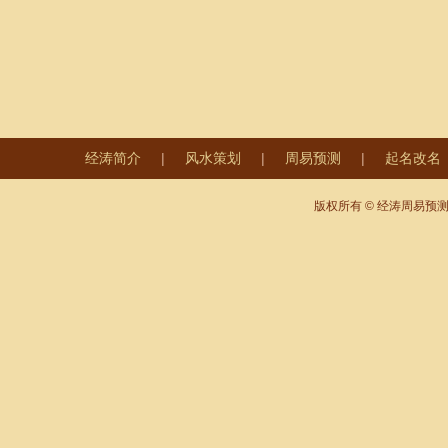
经涛简介
|
风水策划
|
周易预测
|
起名改名
版权所有
©
经涛周易预测网 